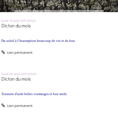
lundi 15
août 2011
20h25
Dicton du mois
Du soleil à l'Assomption beaucoup de vin et du bon.
Lien permanent
lundi 08
août 2011
20h24
Dicton du mois
Tonnerre d'août belles vendanges et bon moût.
Lien permanent