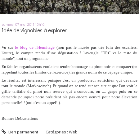
samedi 07
mai 2011
15h16
Idée de vignobles à explorer
Vu sur
le blog de l'Hermitage
(non pas le musée pas très loin des escaliers,
l'autre), le compte rendu d'une dégustation à l'aveugle "DRC vs le reste du
monde", tout un programme!
En fait les organisateurs voulaient rendre hommage au pinot noir et comparer (en
rappelant toutes les limites de l'exercice) les grands noms de ce cépage unique.
Le résultat est interessant puisque c'est un producteur autrichien qui devance
tout le monde (Markowitsch). Et quand on se rend sur son site et que l'on voit la
grille tarifaire du pinot noir reserve qui a concouru, on .... gaspe puis on se
demande pourquoi notre président n'a pas encore oeuvré pour notre élévation
personnelle!!! (oui c'est un appel!!).
Bonnes DéGustations
Lien permanent
Catégories :
Web