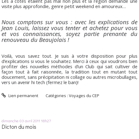
Les à côtés étaient pas mal non plus et la région demande une
visite plus approfondie, genre petit weekend en amoureux…
Nous comptons sur vous : avec les explications de
Jean Louis, laissez vous tenter et achetez pour vous
et vos connaissances, soyez partie prenante du
renouveau du Beaujolais !
Voilà, vous savez tout. Je suis à votre disposition pour plus
d’explications si vous le souhaitez. Merci à ceux qui voudrons bien
profiter des nouvelles méthodes d’un Club qui sait cultiver de
façon tout à fait raisonnée, la tradition tout en mutant tout
doucement, sans précipitation ni collage ou autres microbullages,
vers un avenir hi tech (fermez le ban)!
Lien permanent
Catégories :
Voyages du CEP
dimanche 03
avril 2011
18h27
Dicton du mois