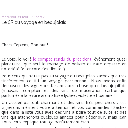
mercredi 04
mai 2011
15h02
Le CR du voyage en beaujolais
Chers Cépiens, Bonjour !
Le voici, le voilà
le compte rendu du président
, événement quasi
planétaire, que seul le mariage de William et Kate dépasse en
notoriété (et encore c’est limite !)
Pour ceux qui n’était pas au voyage du Beaujolais sachez que très
sincèrement ce fut un voyage passionnant. Nous avons enfin
découvert des vignerons faisant autre chose qu’un beaujolpif de
(mauvais) comptoir et des vins de macération carbonique
parfumés à la levure aromatisée lychee, violette et banane !
Un accueil partout charmant et des vins très peu chers : ces
vignerons méritent votre attention et vos commandes ! Sachez
que dans la liste vous avez des vins à boire tout de suite et des
vins qui attendrons quelques années pour s’épanouir, mais Jean
Louis vous explique tout ça parfaitement bien.