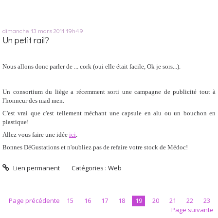
dimanche 13
mars 2011
19h49
Un petit rail?
Nous allons donc parler de ... cork (oui elle était facile, Ok je sors...).
Un consortium du liège a récemment sorti une campagne de publicité tout à
l'honneur des mad men.
C'est vrai que c'est tellement méchant une capsule en alu ou un bouchon en
plastique!
Allez vous faire une idée
ici
.
Bonnes DéGustations et n'oubliez pas de refaire votre stock de Médoc!
Lien permanent
Catégories :
Web
Page précédente
15
16
17
18
19
20
21
22
23
Page suivante