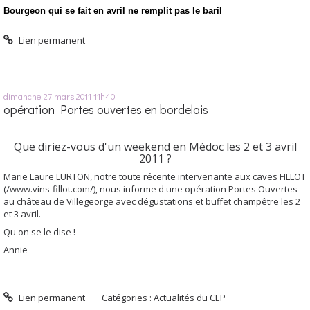
Bourgeon qui se fait en avril ne remplit pas le baril
Lien permanent
dimanche 27
mars 2011
11h40
opération Portes ouvertes en bordelais
Que diriez-vous d'un weekend en Médoc les 2 et 3 avril
2011 ?
Marie Laure LURTON, notre toute récente intervenante aux caves FILLOT
(/www.vins-fillot.com/), nous informe d'une opération Portes Ouvertes
au château de Villegeorge avec dégustations et buffet champêtre les 2
et 3 avril.
Qu'on se le dise !
Annie
Lien permanent
Catégories :
Actualités du CEP