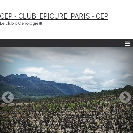
CEP - CLUB EPICURE PARIS - CEP
Le Club d'Oenologie !!!