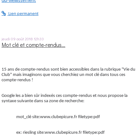
Lien permanent
jeudi 09
août 2018
12h33
Mot clé et compte-rendus...
15 ans de compte-rendus sont bien accessibles dans la rubrique "Vie du
Club" mais imaginons que vous cherchiez un mot clé dans tous ces
compte-rendus !
Google les a bien sûr indexés ces compte-rendus et nous propose la
syntaxe suivante dans sa zone de recherche:
mot_clé site:www.clubepicure.fr filetype:pdf
ex: riesling site:www.clubepicure.fr filetype:pdf