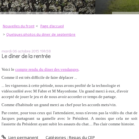
Nouvelles du front
Page d'accueil
Quelques photos du diner de septembre
mardi 06
octobre 2015
19h58
Le diner de la rentrée
Voici le
compte rendu du diner des vendanges
.
Comme il est très difficile de faire déplacer ...
... les vignerons à cette période, nous avons profité de la technologie et
vidéoconféré avec M Fabre et M Mayordome.
Un grand merci à eux, d'avoir
accepté de jouer le jeu et de nous avoir accorder ce temps de partage.
Comme d'habitude un grand merci au chef pour les accords mets/vin.
Par contre, pour tous ceux qui l'attendaient, nous n'avons pas la vidéo du chat de
Jacques partageant sa gamelle avec le Président. A moins que cela ne soit
l'assiette du Président ayant subit les assauts du chat.... Pas clair comme histoire.
Lien permanent
Catégories :
Repas du CEP