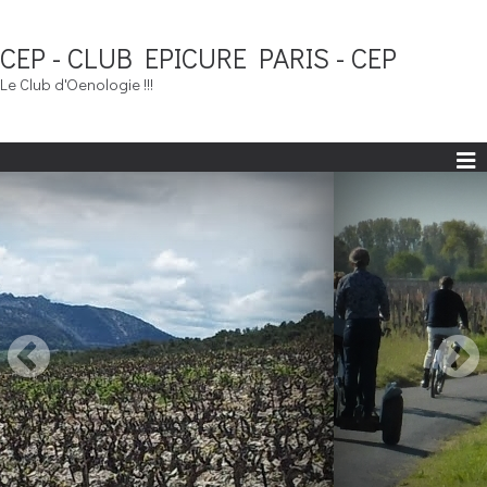
CEP - CLUB EPICURE PARIS - CEP
Le Club d'Oenologie !!!