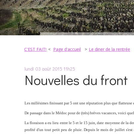
C'EST FAIT!
Page d'accueil
Le diner de la rentrée
lundi 03
août 2015
11h25
Nouvelles du front
Les millésimes finissant par 5 ont une réputation plus que flatteuse 
De passage dans le Médoc pour de (très) brèves vacances, voici quel
La floraison a eu lieu entre le 5 et le 15 juin, date moyenne de la 
profité d'un tout petit peu de pluie. Depuis le mois de juillet s'es