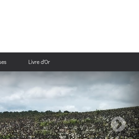
ses
Livre d'Or