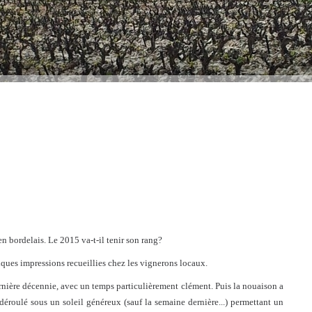
en bordelais. Le 2015 va-t-il tenir son rang?
ques impressions recueillies chez les vignerons locaux.
dernière décennie, avec un temps particulièrement clément. Puis la nouaison a
t déroulé sous un soleil généreux (sauf la semaine dernière...) permettant un