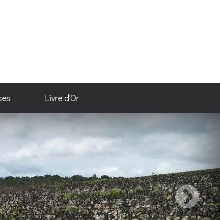
ses
Livre d'Or