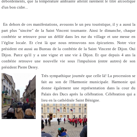
débordements, que la température ambiante atteint rarement le titre alcoolique
d'un bon cidre...
En dehors de ces manifestations, avouons le un peu touristique, il y a aussi la
part plus "sincère" de la Saint Vincent tournante. Ainsi le dimanche, chaque
confrérie se retrouve pour un défilé dans les rue du village et une messe en
l’église locale. Et c'est là que nous retrouvons nos épicuriens. Notre vice
président est aussi au Bureau de la confrérie de la Saint Vincent de Dijon. Oui
Dijon. Parce qu'il y a une vigne et une vie à Dijon. Et que depuis 4 ans la
confrérie retrouve une nouvelle vie sous l'impulsion (entre autres) de son
président Pierre Derey.
Très sympathique journée que celle là! La procession se
fait au son de l'Harmonie municipale. Harmonie qui
donne également une représentation dans la cour du
Palais des Ducs après la célébration. Célébration qui a
lieu en la cathédrale Saint Bénigne.