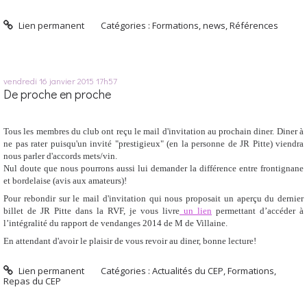
Lien permanent
Catégories :
Formations
,
news
,
Références
vendredi 16
janvier 2015
17h57
De proche en proche
Tous les membres du club ont reçu le mail d'invitation au prochain diner. Diner à
ne pas rater puisqu'un invité "prestigieux" (en la personne de JR Pitte) viendra
nous parler d'accords mets/vin.
Nul doute que nous pourrons aussi lui demander la différence entre frontignane
et bordelaise (avis aux amateurs)!
Pour rebondir sur le mail d'invitation qui nous proposait un aperçu du dernier
billet de JR Pitte dans la RVF, je vous livre
un lien
permettant d’accéder à
l’intégralité du rapport de vendanges 2014 de M de Villaine.
En attendant d'avoir le plaisir de vous revoir au diner, bonne lecture!
Lien permanent
Catégories :
Actualités du CEP
,
Formations
,
Repas du CEP