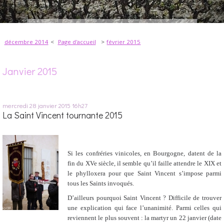
décembre 2014
Page d'accueil
février 2015
Janvier 2015
mercredi 28
janvier 2015
16h27
La Saint Vincent tournante 2015
Si les confréries vinicoles, en Bourgogne, datent de la
fin du XVe siècle, il semble qu’il faille attendre le XIX et
le phylloxera pour que Saint Vincent s’impose parmi
tous les Saints invoqués.
D’ailleurs pourquoi Saint Vincent ? Difficile de trouver
une explication qui face l’unanimité. Parmi celles qui
reviennent le plus souvent : la martyr un 22 janvier (date