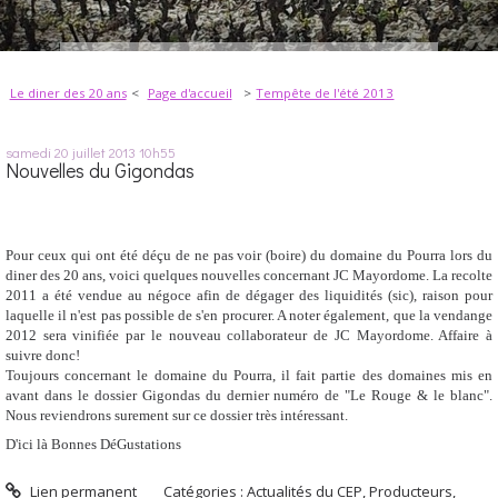
Le diner des 20 ans
Page d'accueil
Tempête de l'été 2013
samedi 20
juillet 2013
10h55
Nouvelles du Gigondas
Pour ceux qui ont été déçu de ne pas voir (boire) du domaine du Pourra lors du
diner des 20 ans, voici quelques nouvelles concernant JC Mayordome. La recolte
2011 a été vendue au négoce afin de dégager des liquidités (sic), raison pour
laquelle il n'est pas possible de s'en procurer. A noter également, que la vendange
2012 sera vinifiée par le nouveau collaborateur de JC Mayordome. Affaire à
suivre donc!
Toujours concernant le domaine du Pourra, il fait partie des domaines mis en
avant dans le dossier Gigondas du dernier numéro de "Le Rouge & le blanc".
Nous reviendrons surement sur ce dossier très intéressant.
D'ici là Bonnes DéGustations
Lien permanent
Catégories :
Actualités du CEP
,
Producteurs
,