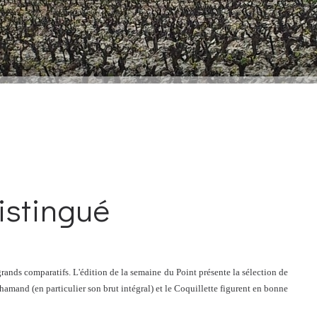
distingué
rands comparatifs. L'édition de la semaine du Point présente la sélection de
amand (en particulier son brut intégral) et le Coquillette figurent en bonne