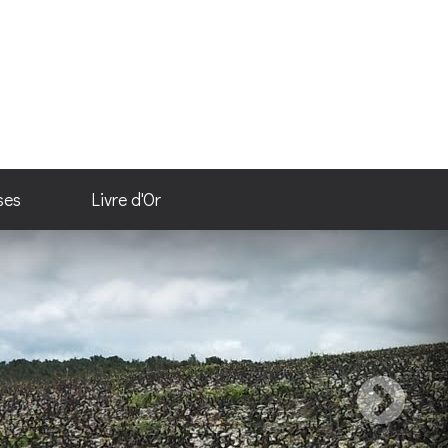
ses
Livre d'Or