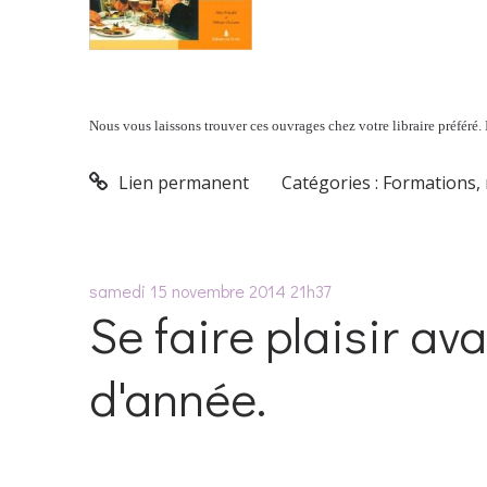
Nous vous laissons trouver ces ouvrages chez votre libraire préféré. I
Lien permanent
Catégories :
Formations
,
samedi 15
novembre 2014
21h37
Se faire plaisir ava
d'année.