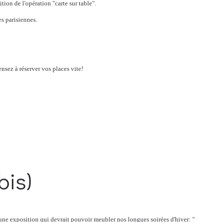
ion de l'opération "carte sur table".
s parisiennes.
ensez à réserver vos places vite!
bis)
ne exposition qui devrait pouvoir meubler nos longues soirées d'hiver: "