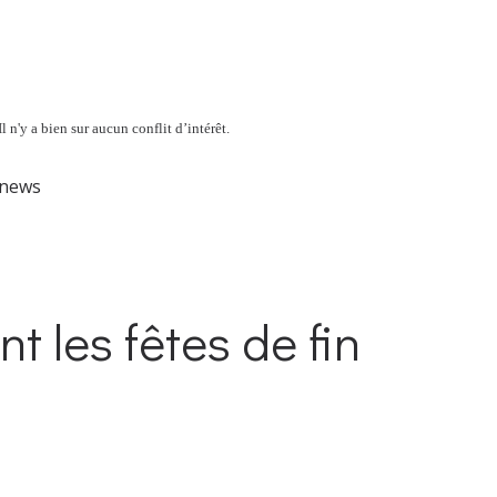
l n'y a bien sur aucun conflit d’intérêt.
news
nt les fêtes de fin