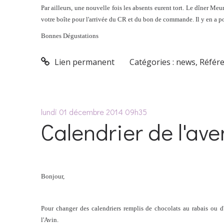
Par ailleurs, une nouvelle fois les absents eurent tort. Le dîner Meu
votre boîte pour l'arrivée du CR et du bon de commande. Il y en a pou
Bonnes Dégustations
Lien permanent
Catégories :
news
,
Référ
lundi 01
décembre 2014
09h35
Calendrier de l'ave
Bonjour,
Pour changer des calendriers remplis de chocolats au rabais ou d'
l'Avin.