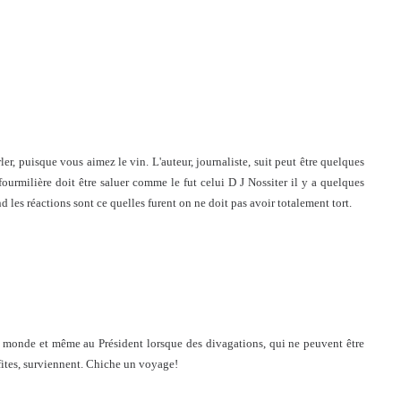
r, puisque vous aimez le vin. L'auteur, journaliste, suit peut être quelques
fourmilière doit être saluer comme le fut celui D J Nossiter il y a quelques
 les réactions sont ce quelles furent on ne doit pas avoir totalement tort.
t le monde et même au Président lorsque des divagations, qui ne peuvent être
lfites, surviennent. Chiche un voyage!