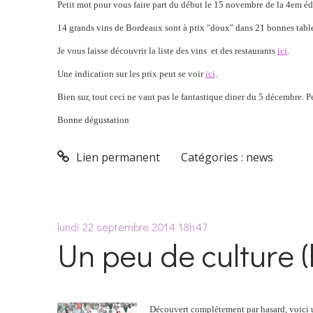
Petit mot pour vous faire part du début le 15 novembre de la 4em édit
14 grands vins de Bordeaux sont à prix "doux" dans 21 bonnes table
Je vous laisse découvrir la liste des vins et des restaurants
ici
.
Une indication sur les prix peut se voir
ici
.
Bien sur, tout ceci ne vaut pas le fantastique diner du 5 décembre. P
Bonne dégustation
Lien permanent
Catégories :
news
lundi 22
septembre 2014
18h47
Un peu de culture (
Découvert complétement par hasard, voici u