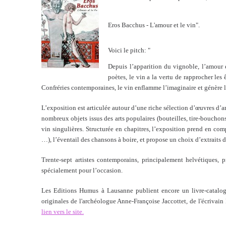
Eros Bacchus - L'amour et le vin".
Voici le pitch: "
Depuis l’apparition du vignoble, l’amour 
poètes, le vin a la vertu de rapprocher les
Confréries contemporaines, le vin enflamme l’imaginaire et génère l
L’exposition est articulée autour d’une riche sélection d’œuvres d’art
nombreux objets issus des arts populaires (bouteilles, tire-bouchons,
vin singulières. Structurée en chapitres, l’exposition prend en com
…), l’éventail des chansons à boire, et propose un choix d’extraits d
Trente-sept artistes contemporains, principalement helvétiques, 
spécialement pour l’occasion.
Les Editions Humus à Lausanne publient encore un livre-catalogu
originales de l'archéologue Anne-Françoise Jaccottet, de l'écrivain
lien vers le site.