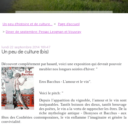
Un peu d'histoire et de culture...
Page d'accueil
Diner de septembre: Pessac Leognan et Vouvray
lundi 22
septembre 2014
18h47
Un peu de culture (bis)
Découvert complétement par hasard, voici une exposition qui devrait pouvoir
meubler nos longues soirées d'hiver: "
Eros Bacchus - L'amour et le vin".
Voici le pitch: "
Depuis l’apparition du vignoble, l’amour et le vin sont
inséparables. Tantôt boisson des dieux, tantôt breuvage
des poètes, le vin a la vertu de rapprocher les êtres. De la
riche mythologie antique - Dionysos et Bacchus - aux
fêtes des Confréries contemporaines, le vin enflamme l’imaginaire et génère la
convivialité.