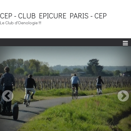
CEP - CLUB EPICURE PARIS - CEP
Le Club d'Oenologie !!!