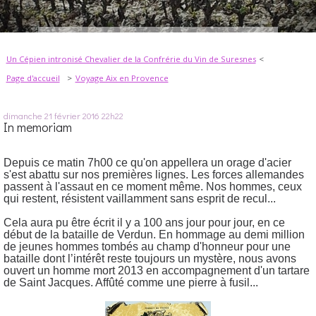
Un Cépien intronisé Chevalier de la Confrérie du Vin de Suresnes
Page d'accueil
Voyage Aix en Provence
dimanche 21
février 2016
22h22
In memoriam
Depuis ce matin 7h00 ce qu'on appellera un orage d'acier
s'est abattu sur nos premières lignes. Les forces allemandes
passent à l'assaut en ce moment même. Nos hommes, ceux
qui restent, résistent vaillamment sans esprit de recul...
Cela aura pu être écrit il y a 100 ans jour pour jour, en ce
début de la bataille de Verdun. En hommage au demi million
de jeunes hommes tombés au champ d'honneur pour une
bataille dont l’intérêt reste toujours un mystère, nous avons
ouvert un homme mort 2013 en accompagnement d'un tartare
de Saint Jacques. Affûté comme une pierre à fusil...