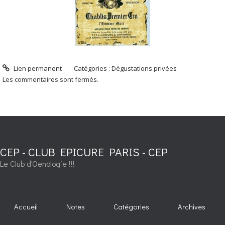
Lien permanent
Catégories :
Dégustations privées
Les commentaires sont fermés.
CEP - CLUB EPICURE PARIS - CEP
Le Club d'Oenologie !!!
Accueil
Notes
Catégories
Archives