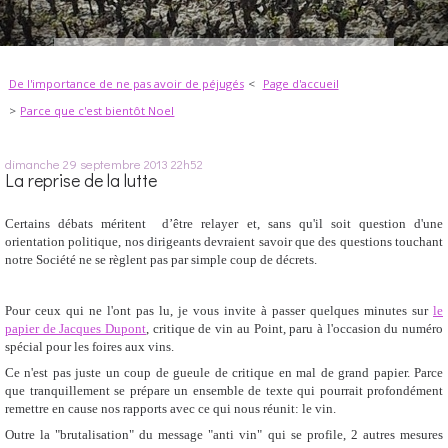
De l'importance de ne pas avoir de péjugés
Page d'accueil
Parce que c'est bientôt Noel
dimanche 29
septembre 2013
22h52
La reprise de la lutte
Certains débats méritent d’être relayer et, sans qu'il soit question d'une
orientation politique, nos dirigeants devraient savoir que des questions touchant
notre Société ne se règlent pas par simple coup de décrets.
Pour ceux qui ne l'ont pas lu, je vous invite à passer quelques minutes sur
le
papier de Jacques Dupont
, critique de vin au Point, paru à l'occasion du numéro
spécial pour les foires aux vins.
Ce n'est pas juste un coup de gueule de critique en mal de grand papier. Parce
que tranquillement se prépare un ensemble de texte qui pourrait profondément
remettre en cause nos rapports avec ce qui nous réunit: le vin.
Outre la "brutalisation" du message "anti vin" qui se profile, 2 autres mesures