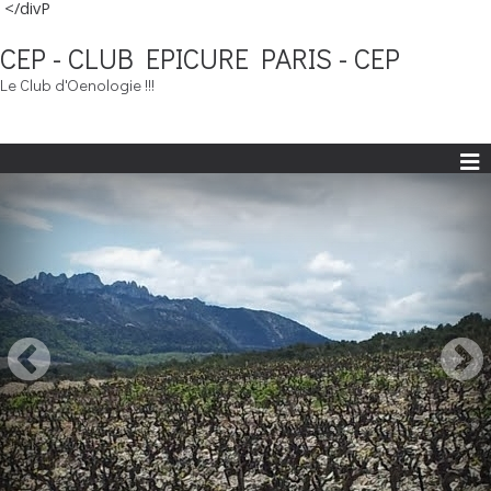
</divP
CEP - CLUB EPICURE PARIS - CEP
Le Club d'Oenologie !!!