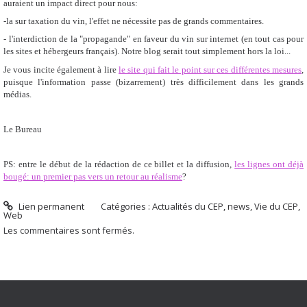
auraient un impact direct pour nous:
-la sur taxation du vin, l'effet ne nécessite pas de grands commentaires.
- l'interdiction de la "propagande" en faveur du vin sur internet (en tout cas pour
les sites et hébergeurs français). Notre blog serait tout simplement hors la loi...
Je vous incite également à lire
le site qui fait le point sur ces différentes mesures
,
puisque l'information passe (bizarrement) très difficilement dans les grands
médias.
Le Bureau
PS: entre le début de la rédaction de ce billet et la diffusion,
les lignes ont déjà
bougé: un premier pas vers un retour au réalisme
?
Lien permanent
Catégories :
Actualités du CEP
,
news
,
Vie du CEP
,
Web
Les commentaires sont fermés.