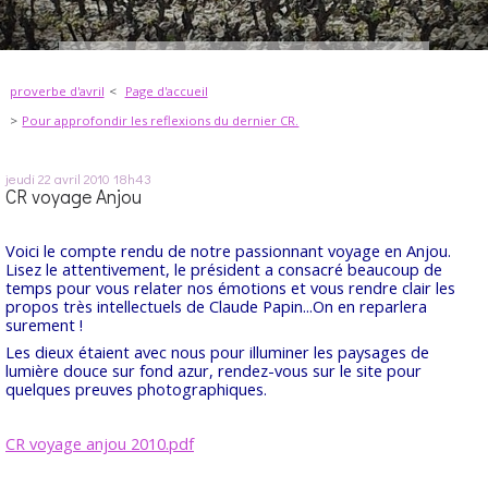
proverbe d'avril
Page d'accueil
Pour approfondir les reflexions du dernier CR.
jeudi 22
avril 2010
18h43
CR voyage Anjou
Voici le compte rendu de notre passionnant voyage en Anjou.
Lisez le attentivement, le président a consacré beaucoup de
temps pour vous relater nos émotions et vous rendre clair les
propos très intellectuels de Claude Papin...On en reparlera
surement !
Les dieux étaient avec nous pour illuminer les paysages de
lumière douce sur fond azur, rendez-vous sur le site pour
quelques preuves photographiques.
CR voyage anjou 2010.pdf