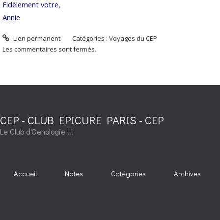
Fidèlement votre,
Annie
Lien permanent
Catégories :
Voyages du CEP
Les commentaires sont fermés.
CEP - CLUB EPICURE PARIS - CEP
Le Club d'Oenologie !!!
Accueil
Notes
Catégories
Archives