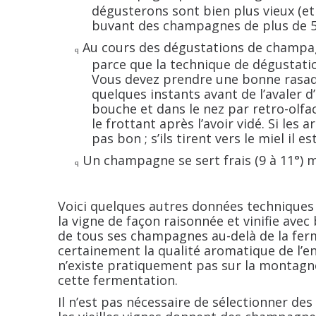
dégusterons sont bien plus vieux (et
buvant des champagnes de plus de 5
Au cours des dégustations de champagne
q
parce que la technique de dégustation
Vous devez prendre une bonne rasad
quelques instants avant de l’avaler d
bouche et dans le nez par retro-olfac
le frottant après l’avoir vidé. Si les
pas bon ; s’ils tirent vers le miel il es
Un champagne se sert frais (9 à 11°) 
q
Voici quelques autres données techniques 
la vigne de façon raisonnée et vinifie avec 
de tous ses champagnes au-delà de la ferm
certainement la qualité aromatique de l’e
n’existe pratiquement pas sur la montagn
cette fermentation.
Il n’est pas nécessaire de sélectionner des 