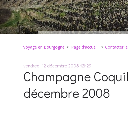
Voyage en Bourgogne
Page d'accueil
Contacter l
vendredi 12
décembre 2008
12h29
Champagne Coquill
décembre 2008