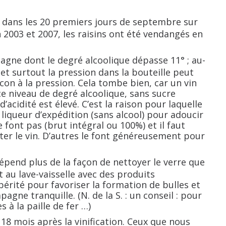
 dans les 20 premiers jours de septembre sur
n 2003 et 2007, les raisins ont été vendangés en
pagne dont le degré alcoolique dépasse 11° ; au-
et surtout la pression dans la bouteille peut
acon à la pression. Cela tombe bien, car un vin
ce niveau de degré alcoolique, sans sucre
 d’acidité est élevé. C’est la raison pour laquelle
liqueur d’expédition (sans alcool) pour adoucir
 font pas (brut intégral ou 100%) et il faut
ter le vin. D’autres le font généreusement pour
pend plus de la façon de nettoyer le verre que
t au lave-vaisselle avec des produits
spérité pour favoriser la formation de bulles et
gne tranquille. (N. de la S. : un conseil : pour
s à la paille de fer …)
8 mois après la vinification. Ceux que nous