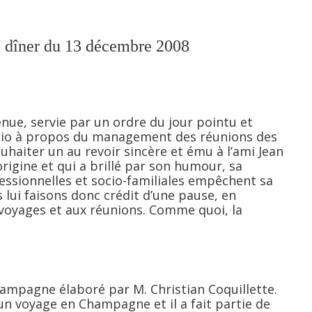
 dîner du 13 décembre 2008
ue, servie par un ordre du jour pointu et
adio à propos du management des réunions des
haiter un au revoir sincère et ému à l’ami Jean
igine et qui a brillé par son humour, sa
rofessionnelles et socio-familiales empêchent sa
 lui faisons donc crédit d’une pause, en
 voyages et aux réunions. Comme quoi, la
hampagne élaboré par M. Christian Coquillette.
’un voyage en Champagne et il a fait partie de