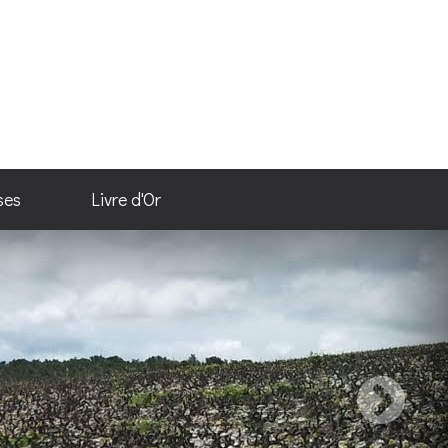
ses
Livre d'Or