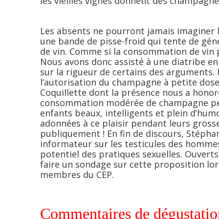
les vieilles vignes donnent des champagne
Les absents ne pourront jamais imaginer l
une bande de pisse-froid qui tente de génér
de vin. Comme si la consommation de vin p
Nous avons donc assisté à une diatribe en 
sur la rigueur de certains des arguments.
l’autorisation du champagne à petite dos
Coquillette dont la présence nous a honoré
consommation modérée de champagne pend
enfants beaux, intelligents et plein d’hu
adonnées à ce plaisir pendant leurs grosse
publiquement ! En fin de discours, Stépha
informateur sur les testicules des homme
potentiel des pratiques sexuelles. Ouvert
faire un sondage sur cette proposition lo
membres du CEP.
Commentaires de dégustatio