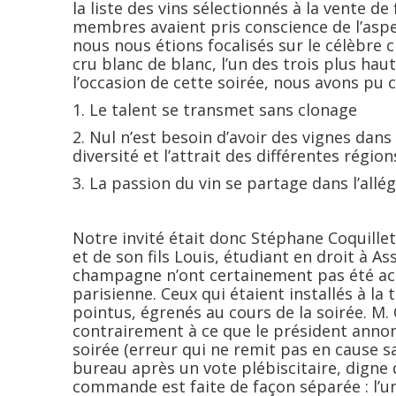
la liste des vins sélectionnés à la vente de
membres avaient pris conscience de l’aspe
nous nous étions focalisés sur le célèbr
cru blanc de blanc, l’un des trois plus hau
l’occasion de cette soirée, nous avons pu 
Le talent se transmet sans clonage
Nul n’est besoin d’avoir des vignes dans
diversité et l’attrait des différentes rég
La passion du vin se partage dans l’allég
Notre invité était donc Stéphane Coquille
et de son fils Louis, étudiant en droit à A
champagne n’ont certainement pas été acqu
parisienne. Ceux qui étaient installés à l
pointus, égrenés au cours de la soirée. M. 
contrairement à ce que le président anno
soirée (erreur qui ne remit pas en cause sa
bureau après un vote plébiscitaire, digne
commande est faite de façon séparée : l’un