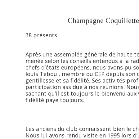
Champagne Coquillette
38 présents
Après une assemblée générale de haute ten
menée selon les conseils entendus à la r
chefs d’états européens, nous avons pu sou
louis Teboul, membre du CEP depuis son or
gentillesse et sa fidélité. Ses activités p
participation assidue à nos réunions. Nous
sachant qu’il est toujours le bienvenu aux
fidélité paye toujours.
Les anciens du club connaissent bien le c
Nous lui avons rendu visite en 1995 lors d