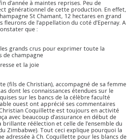
 fin d’année à maintes reprises. Peu de
ct générationnel de cette production. En effet,
e champagne St Chamant, 12 hectares en grand
ts fleurons de l’appellation du coté d’Epernay. A
constater que :
 les grands crus pour exprimer toute la
ions de champagne
resse et la joie
tte (fils de Christian), accompagné de sa femme
ssas dont les connaissances étendues sur le
ises sur les bancs de la célèbre faculté
a table ouest ont apprécié ses commentaires
Christian Coquillette est toujours en activité
nça avec beaucoup d’assurance en début de
 brillante réélection et celle de l’ensemble du
 du Zimbabwe). Tout ceci explique pourquoi la
e adressée à Ch. Coquillette pour les blancs de