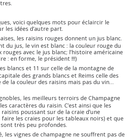
tres.
ues, voici quelques mots pour éclaircir le
r les idées d’autre part.
aises, les raisins rouges donnent un jus blanc.
du jus, le vin est blanc : la couleur rouge du
 rouges avec le jus blanc; l’histoire américaine
re : en forme, le président !!!)
 des blancs et 11 sur celle de la montagne de
apitale des grands blancs et Reims celle des
le de la couleur des raisins mais pas du vin…
nobles, les meilleurs terroirs de Champagne
es caractères du raisin. C’est ainsi que les
 raisins poussant sur de la craie d’une
faire les craies pour les tableaux noirs) et que
 sont très peu profondes.
té, les vignes de champagne ne souffrent pas de