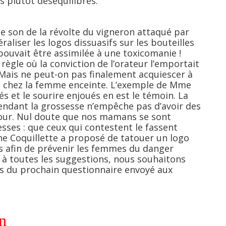
s plutôt déséquilibrés.
e son de la révolte du vigneron attaqué par
aliser les logos dissuasifs sur les bouteilles
ouvait être assimilée à une toxicomanie !
règle où la conviction de l’orateur l’emportait
 Mais ne peut-on pas finalement acquiescer à
e chez la femme enceinte. L’exemple de Mme
s et le sourire enjoués en est le témoin. La
ant la grossesse n’empêche pas d’avoir des
mour. Nul doute que nos mamans se sont
sses : que ceux qui contestent le fassent
ne Coquillette a proposé de tatouer un logo
s afin de prévenir les femmes du danger
s à toutes les suggestions, nous souhaitons
rs du prochain questionnaire envoyé aux
n