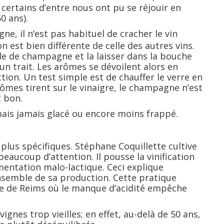
 certains d’entre nous ont pu se réjouir en
0 ans).
, il n’est pas habituel de cracher le vin
 est bien différente de celle des autres vins.
e de champagne et la laisser dans la bouche
’un trait. Les arômes se dévoilent alors en
tion. Un test simple est de chauffer le verre en
 arômes tirent sur le vinaigre, le champagne n’est
t bon.
mais jamais glacé ou encore moins frappé.
plus spécifiques. Stéphane Coquillette cultive
beaucoup d’attention. Il pousse la vinification
entation malo-lactique. Ceci explique
nsemble de sa production. Cette pratique
e de Reims où le manque d’acidité empêche
vignes trop vieilles; en effet, au-delà de 50 ans,