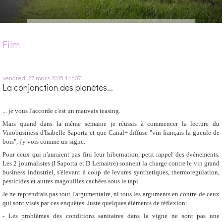
Film
vendredi 27
mars 2015
14h07
La conjonction des planètes...
... je vous l'accorde c'est un mauvais teasing.
Mais quand dans la même semaine je réussis à commencer la lecture du
Vinobusiness d'Isabelle Saporta et que Canal+ diffuse "vin français la gueule de
bois", j'y vois comme un signe.
Pour ceux qui n'auraient pas fini leur hibernation, petit rappel des événements.
Les 2 journalistes (I Saporta et D Lemaitre) sonnent la charge contre le vin grand
business industriel, s'élevant à coup de levures synthetiques, thermoregulation,
pesticides et autres magouilles cachées sous le tapi.
Je ne reprendrais pas tout l'argumentaire, ni tous les arguments en contre de ceux
qui sont visés par ces enquêtes. Juste quelques éléments de réflexion:
- Les problèmes des conditions sanitaires dans la vigne ne sont pas une