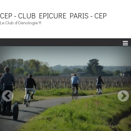
CEP - CLUB EPICURE PARIS - CEP
Le Club d'Oenologie !!!