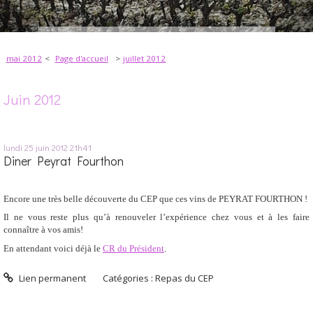
mai 2012
Page d'accueil
juillet 2012
Juin 2012
lundi 25
juin 2012
21h41
Diner Peyrat Fourthon
Encore une très belle découverte du CEP que ces vins de PEYRAT FOURTHON !
Il ne vous reste plus qu’à renouveler l’expérience chez vous et à les faire
connaître à vos amis!
En attendant voici déjà le
CR du Président
.
Lien permanent
Catégories :
Repas du CEP