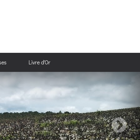
ses
Livre d'Or