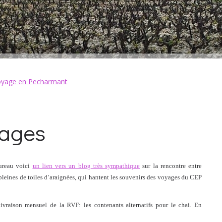
yage en Pecharmant
mages
Bureau voici
un lien vers un blog très sympathique
sur la rencontre entre
, pleines de toiles d’araignées, qui hantent les souvenirs des voyages du CEP
ivraison mensuel de la RVF: les contenants alternatifs pour le chai. En