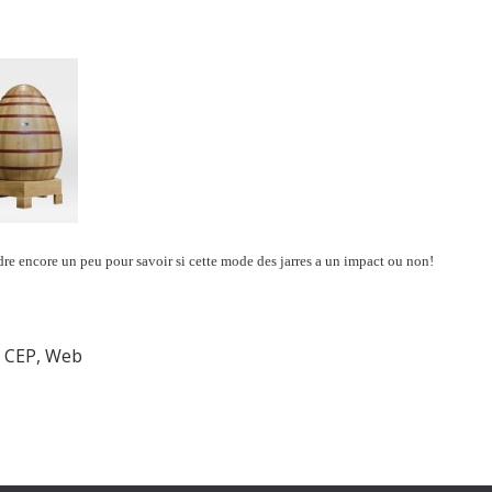
ndre encore un peu pour savoir si cette mode des jarres a un impact ou non!
u CEP
,
Web