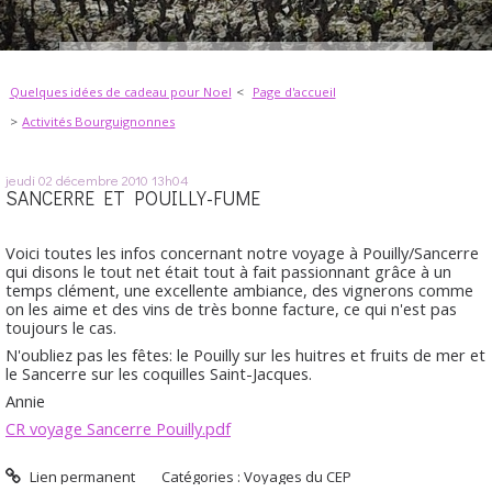
Quelques idées de cadeau pour Noel
Page d'accueil
Activités Bourguignonnes
jeudi 02
décembre 2010
13h04
SANCERRE ET POUILLY-FUME
Voici toutes les infos concernant notre voyage à Pouilly/Sancerre
qui disons le tout net était tout à fait passionnant grâce à un
temps clément, une excellente ambiance, des vignerons comme
on les aime et des vins de très bonne facture, ce qui n'est pas
toujours le cas.
N'oubliez pas les fêtes: le Pouilly sur les huitres et fruits de mer et
le Sancerre sur les coquilles Saint-Jacques.
Annie
CR voyage Sancerre Pouilly.pdf
Lien permanent
Catégories :
Voyages du CEP