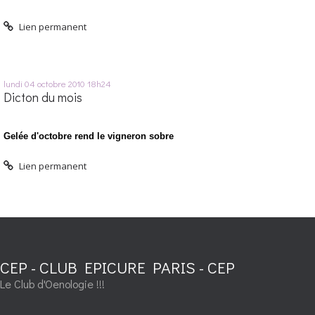
Lien permanent
lundi 04
octobre 2010
18h24
Dicton du mois
Gelée d'octobre rend le vigneron sobre
Lien permanent
CEP - CLUB EPICURE PARIS - CEP
Le Club d'Oenologie !!!