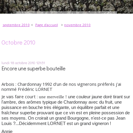
septembre 2010
Page d'accueil
novembre 2010
Octobre 2010
lundi 18
octobre 2010
12h51
Encore une superbe bouteille
Arbois : Chardonnay 1992 d'un de nos vignerons préferés j'ai
nommé Frédéric LORNET
Je vais faire court :
une merveille !
une couleur jaune doré tirant sur
l'ambre, des arômes typique de Chardonnay avec du fruit, une
puissance en bouche très élégante, un équilibre parfait et une
fraîcheur superbe prouvant que ce vin est en pleine possession de
ses moyens. On croirait un grand Bourgogne, n'est-ce pas Jean
Louis ?...
Décidemmen
t LORNET
est un grand vigneron !
Annie