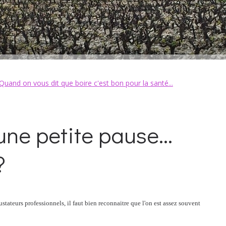
Quand on vous dit que boire c'est bon pour la santé...
une petite pause...
?
stateurs professionnels, il faut bien reconnaitre que l'on est assez souvent