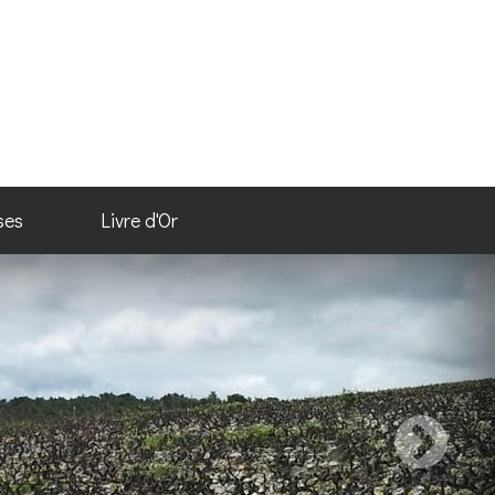
ses
Livre d'Or