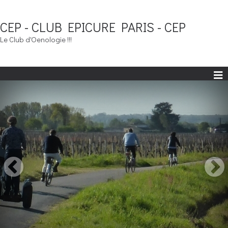
CEP - CLUB EPICURE PARIS - CEP
Le Club d'Oenologie !!!