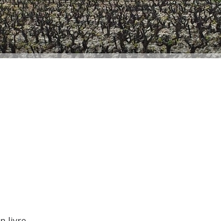
n livre.