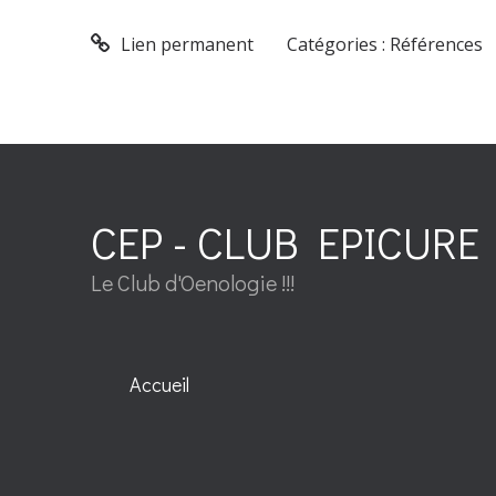
Lien permanent
Catégories :
Références
CEP - CLUB EPICURE 
Le Club d'Oenologie !!!
Accueil