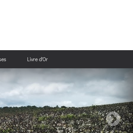
ses
Livre d'Or