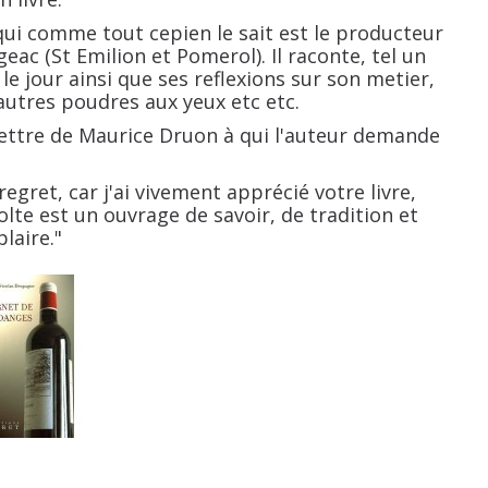
 qui comme tout cepien le sait est le producteur
ac (St Emilion et Pomerol). Il raconte, tel un
le jour ainsi que ses reflexions sur son metier,
autres poudres aux yeux etc etc.
 lettre de Maurice Druon à qui l'auteur demande
ai regret, car j'ai vivement apprécié votre livre,
colte est un ouvrage de savoir, de tradition et
laire."