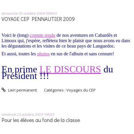
dimanche 25
octobre 2009
08h03
VOYAGE CEP PENNAUTIER 2009
Voici le (long)
compte rendu
de nos aventures en Cabardès et
Limoux qui, j'espère, reflètera bien le plaisir que nous avons eu dans
les dégustations et les visites de ce beau pays de Languedoc.
Et aussi, toutes les
photos
en sus de l'album
et sans censure
!
En prime
LE DISCOURS
du
Président !!!
Lien permanent
Catégories :
Voyages du CEP
vendredi 23
octobre 2009
19h05
Pour les élèves au fond de la classe