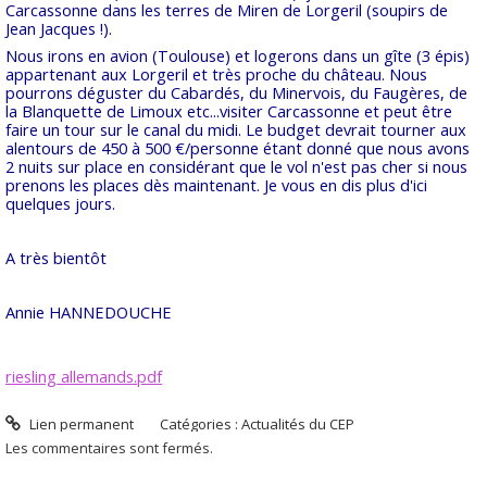
Carcassonne dans les terres de Miren de Lorgeril (soupirs de
Jean Jacques !).
Nous irons en avion (Toulouse) et logerons dans un gîte (3 épis)
appartenant aux Lorgeril et très proche du château. Nous
pourrons déguster du Cabardés, du Minervois, du Faugères, de
la Blanquette de Limoux etc...visiter Carcassonne et peut être
faire un tour sur le canal du midi. Le budget devrait tourner aux
alentours de 450 à 500 €/personne étant donné que nous avons
2 nuits sur place en considérant que le vol n'est pas cher si nous
prenons les places dès maintenant. Je vous en dis plus d'ici
quelques jours.
A très bientôt
Annie HANNEDOUCHE
riesling allemands.pdf
Lien permanent
Catégories :
Actualités du CEP
Les commentaires sont fermés.