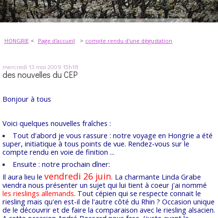
HONGRIE
Page d'accueil
compte rendu d'une dégustation
mercredi 13
mai 2009
15h18
des nouvelles du CEP
Bonjour à tous
Voici quelques nouvelles fraîches :
Tout d'abord je vous rassure : notre voyage en Hongrie a été
super, initiatique à tous points de vue. Rendez-vous sur le
compte rendu en voie de finition ...
Ensuite : notre prochain dîner:
vendredi 26 juin.
Il aura lieu le
La charmante Linda Grabe
viendra nous présenter un sujet qui lui tient à coeur j'ai nommé
les rieslings allemands
. Tout cépien qui se respecte connait le
riesling mais qu'en est-il de l'autre côté du Rhin ? Occasion unique
de le découvrir et de faire la comparaison avec le riesling alsacien.