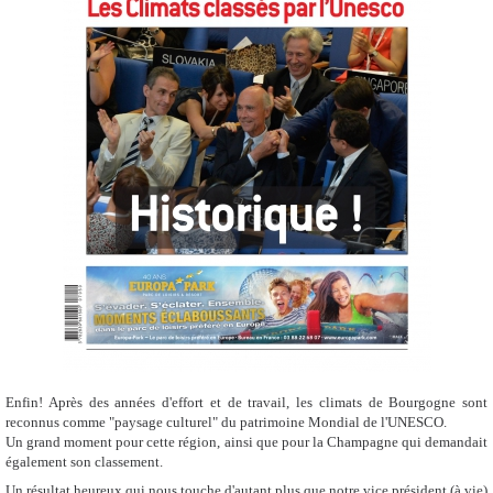
Enfin! Après des années d'effort et de travail, les climats de Bourgogne sont
reconnus comme "paysage culturel" du patrimoine Mondial de l'UNESCO.
Un grand moment pour cette région, ainsi que pour la Champagne qui demandait
également son classement.
Un résultat heureux qui nous touche d'autant plus que notre vice président (à vie)